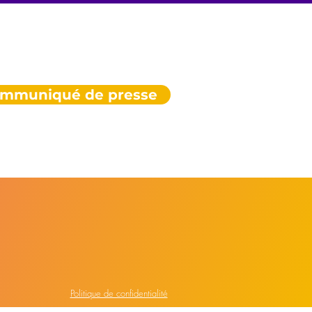
mmuniqué de presse
Politique de confidentialité