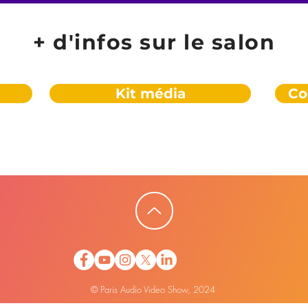
+ d'infos sur le salon
Kit média
Co
© Paris Audio Video Show, 2024