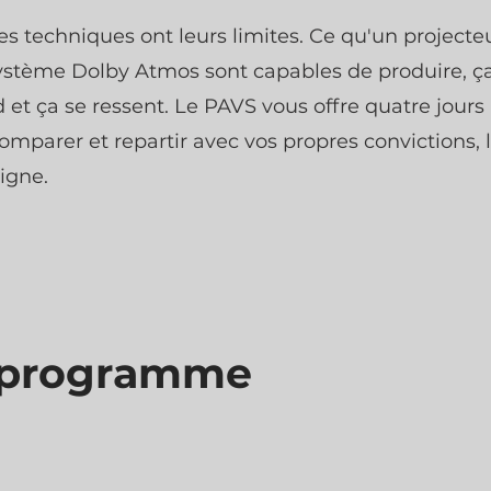
es techniques ont leurs limites. Ce qu'un projecteu
ystème Dolby Atmos sont capables de produire, ç
 et ça se ressent. Le PAVS vous offre quatre jours
comparer et repartir avec vos propres convictions, 
ligne.
 programme