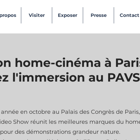
 propos
Visiter
Exposer
Presse
Contact
on home-cinéma à Paris
ez l'immersion au PAVS
année en octobre au Palais des Congrès de Paris, 
ideo Show réunit les meilleures marques du hom
pour des démonstrations grandeur nature.