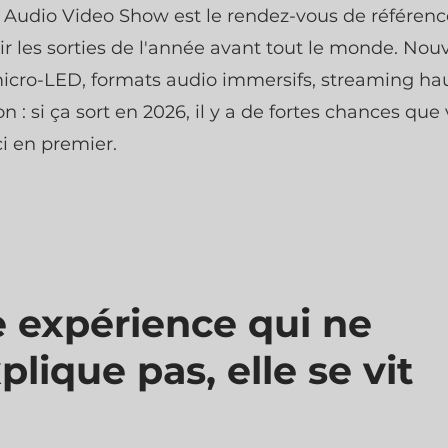
s Audio Video Show est le rendez-vous de référen
r les sorties de l'année avant tout le monde. Nouv
micro-LED, formats audio immersifs, streaming ha
on : si ça sort en 2026, il y a de fortes chances que
ci en premier.
 expérience qui ne
plique pas, elle se vit