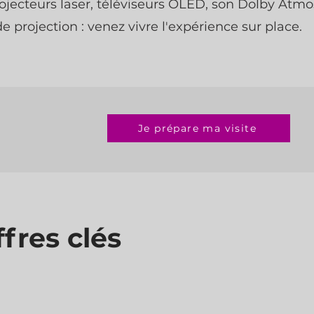
ojecteurs laser, téléviseurs OLED, son Dolby Atmo
e projection : venez vivre l'expérience sur place.
Je prépare ma visite
ffres clés