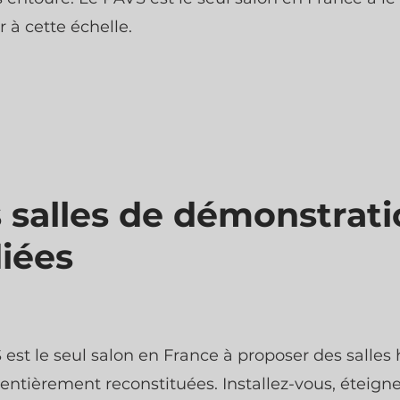
 à cette échelle.
 salles de démonstrat
iées
 est le seul salon en France à proposer des salle
ntièrement reconstituées. Installez-vous, éteigne